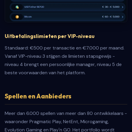
Uitbetalingslimieten per VIP-niveau
Standaard: €500 per transactie en €7.000 per maand.
Vanaf VIP-niveau 3 stijgen de limieten stapsgewijs -
niveau 4 brengt een persoonlijke manager, niveau 5 de
beste voorwaarden van het platform.
Spellen en Aanbieders
Meer dan 6.000 spellen van meer dan 80 ontwikkelaars -
waaronder Pragmatic Play, NetEnt, Microgaming,
Evolution Gaming en Play'n GO. Het portfolio wordt