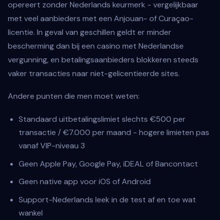
opereert zonder Nederlands keurmerk - vergelijkbaar
met veel aanbieders met een Anjouan- of Curaçao-
licentie. In geval van geschillen geldt er minder
bescherming dan bij een casino met Nederlandse
vergunning, en betalingsaanbieders blokkeren steeds
vaker transacties naar niet-gelicentieerde sites.
Andere punten die men moet weten:
Standaard uitbetalingslimiet slechts €500 per
transactie / €7.000 per maand - hogere limieten pas
vanaf VIP-niveau 3
Geen Apple Pay, Google Pay, iDEAL of Bancontact
Geen native app voor iOS of Android
Support-Nederlands leek in de test af en toe wat
wankel