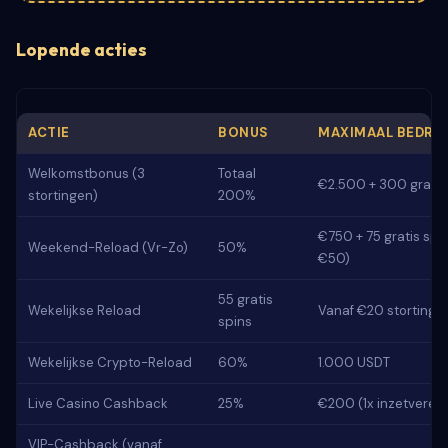
Lopende acties
ACTIE
BONUS
MAXIMAAL BEDRA
Welkomstbonus (3
Totaal
€2.500 + 300 gratis
stortingen)
200%
€750 + 75 gratis spi
Weekend-Reload (Vr-Zo)
50%
€50)
55 gratis
Wekelijkse Reload
Vanaf €20 storting
spins
Wekelijkse Crypto-Reload
60%
1.000 USDT
Live Casino Cashback
25%
€200 (1x inzetvereis
VIP-Cashback (vanaf