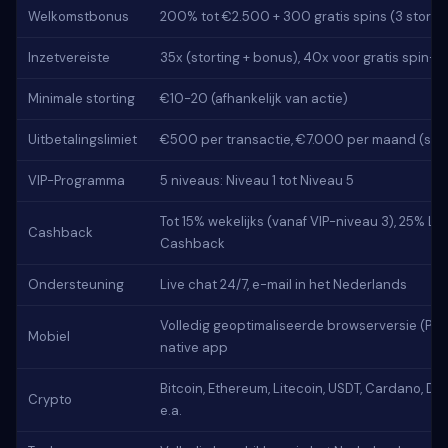
Welkomstbonus
200% tot €2.500 + 300 gratis spins (3 storti
Inzetvereiste
35x (storting + bonus), 40x voor gratis spin-w
Minimale storting
€10-20 (afhankelijk van actie)
Uitbetalingslimiet
€500 per transactie, €7.000 per maand (st
VIP-Programma
5 niveaus: Niveau 1 tot Niveau 5
Tot 15% wekelijks (vanaf VIP-niveau 3), 25% Li
Cashback
Cashback
Ondersteuning
Live chat 24/7, e-mail in het Nederlands
Volledig geoptimaliseerde browserversie (PW
Mobiel
native app
Bitcoin, Ethereum, Litecoin, USDT, Cardano, D
Crypto
e.a.