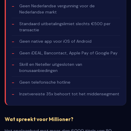
Geen Nederlandse vergunning voor de
Nederlandse markt
Standaard uitbetalingslimiet slechts €500 per
transactie
Geen native app voor iOS of Android
Geen iDEAL, Bancontact, Apple Pay of Google Pay
Skrill en Neteller uitgesloten van
bonusaanbiedingen
Geen telefonische hotline
Inzetvereiste 35x behoort tot het middensegment
Wat spreekt voor Millioner?
Het spelaanbod met meer dan 6.000 titels van 80