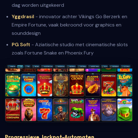
dag worden uitgekeerd
Yggdrasil
- innovator achter Vikings Go Berzerk en
Empire Fortune, vaak bekroond voor graphics en
sounddesign
PG Soft
- Aziatische studio met cinematische slots
zoals Fortune Snake en Phoenix Fury
Progressieve Jackpot-Automaten