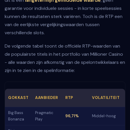
dit is een
langetermijn gemiddelde waarde
, geen
garantie voor individuele sessies - in korte speelsessies
kunnen de resultaten sterk variëren. Toch is de RTP een
van de eerlijkste vergelijkingswaarden tussen
verschillende slots.
De volgende tabel toont de officiële RTP-waarden van
de populairste titels in het portfolio van Millioner Casino
- alle waarden zijn afkomstig van de spelontwikkelaars en
zijn in te zien in de spelinformatie:
M
GOKKAST
AANBIEDER
RTP
VOLATILITEIT
W
Big Bass
Pragmatic
96,71%
Middel-hoog
2
Bonanza
Play