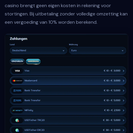
casino brengt geen eigen kosten in rekening voor
stortingen. Bij uitbetaling zonder volledige omzetting kan
een vergoeding van 10% worden berekend.