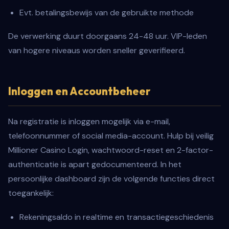
Evt. betalingsbewijs van de gebruikte methode
De verwerking duurt doorgaans 24-48 uur. VIP-leden
van hogere niveaus worden sneller geverifieerd.
Inloggen en Accountbeheer
Na registratie is inloggen mogelijk via e-mail,
telefoonnummer of social media-account. Hulp bij veilig
Millioner Casino Login, wachtwoord-reset en 2-factor-
authenticatie is apart gedocumenteerd. In het
persoonlijke dashboard zijn de volgende functies direct
toegankelijk:
Rekeningsaldo in realtime en transactiegeschiedenis