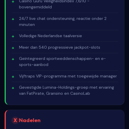
Casino Guru Veiligheidsindex 7,6/10 -
bovengemiddeld
24/7 live chat ondersteuning, reactie onder 2
minuten
Volledige Nederlandse taalversie
Meer dan 540 progressieve jackpot-slots
Geïntegreerd sportweddenschappen- en e-
sports-aanbod
Vijftraps VIP-programma met toegewijde manager
Gevestigde Lumina-Holdings-groep met ervaring
van FatPirate, Gransino en CasinoLab
Nadelen