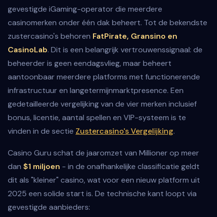
gevestigde iGaming-operator die meerdere
casinomerken onder één dak beheert. Tot de bekendste
zustercasino's behoren
FatPirate, Gransino en
CasinoLab
. Dit is een belangrijk vertrouwenssignaal: de
beheerder is geen eendagsvlieg, maar beheert
aantoonbaar meerdere platforms met functionerende
infrastructuur en langetermijnmarktpresence. Een
gedetailleerde vergelijking van de vier merken inclusief
bonus, licentie, aantal spellen en VIP-systeem is te
vinden in de sectie
Zustercasino's Vergelijking
.
Casino Guru schat de jaaromzet van Millioner op meer
dan
$1 miljoen
- in de onafhankelijke classificatie geldt
dit als "kleiner" casino, wat voor een nieuw platform uit
2025 een solide start is. De technische kant loopt via
gevestigde aanbieders: