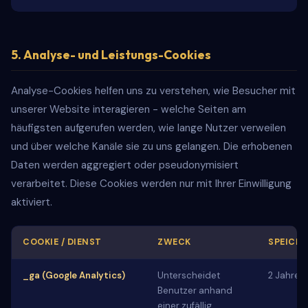
5. Analyse- und Leistungs-Cookies
Analyse-Cookies helfen uns zu verstehen, wie Besucher mit
unserer Website interagieren - welche Seiten am
häufigsten aufgerufen werden, wie lange Nutzer verweilen
und über welche Kanäle sie zu uns gelangen. Die erhobenen
Daten werden aggregiert oder pseudonymisiert
verarbeitet. Diese Cookies werden nur mit Ihrer Einwilligung
aktiviert.
COOKIE / DIENST
ZWECK
SPEICH
_ga (Google Analytics)
Unterscheidet
2 Jahre
Benutzer anhand
einer zufällig