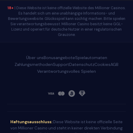
18+
| Diese Website ist keine offizielle Website des Millioner Casinos.
Es handelt sich um eine unabhängige Informations- und
Bewertungswebsite. Glücksspiel kann süchtig machen. Bitte spielen
Sie verantwortungsbewusst. Millioner Casino besitzt keine GGL-
Lizenz und operiert für deutsche Nutzer in einer regulatorischen
Grauzone.
Über uns
Bonusangebote
Spielautomaten
Zahlungsmethoden
Support
Datenschutz
Cookies
AGB
Verantwortungsvolles Spielen
Haftungsausschluss:
Diese Website ist keine offizielle Seite
von Millioner Casino und steht in keiner direkten Verbindung