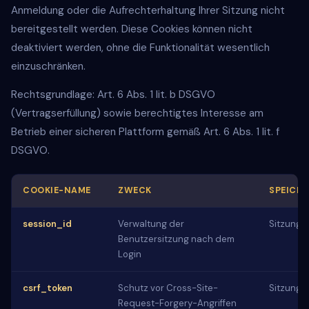
Anmeldung oder die Aufrechterhaltung Ihrer Sitzung nicht
bereitgestellt werden. Diese Cookies können nicht
deaktiviert werden, ohne die Funktionalität wesentlich
einzuschränken.
Rechtsgrundlage: Art. 6 Abs. 1 lit. b DSGVO
(Vertragserfüllung) sowie berechtigtes Interesse am
Betrieb einer sicheren Plattform gemäß Art. 6 Abs. 1 lit. f
DSGVO.
COOKIE-NAME
ZWECK
SPEICH
session_id
Verwaltung der
Sitzungs
Benutzersitzung nach dem
Login
csrf_token
Schutz vor Cross-Site-
Sitzungs
Request-Forgery-Angriffen